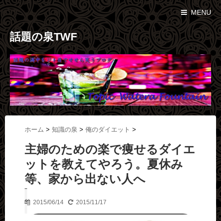
MENU
話題の泉TWF
ホーム
>
知識の泉
>
俺のダイエット
>
主婦のための楽で痩せるダイエ
ットを教えてやろう。夏休み
等、家から出ない人へ
2015/06/14
2015/11/17