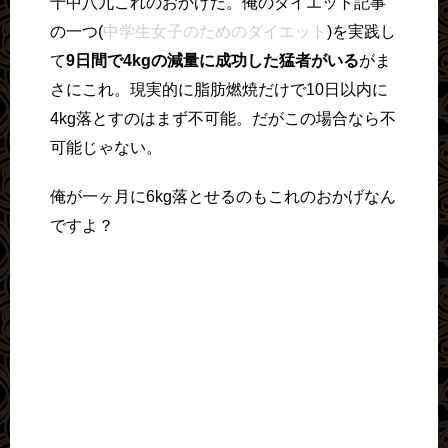
十中八九これのおかげだ。俺のダイエット記事
の一つ(
中学生女子のためのダイエット
)を実践し
て
9日間で4kgの減量に成功した猛者がいる
がま
さにこれ。現実的に脂肪燃焼だけで10日以内に
4kg落とすのはまず不可能。だがこの場合なら不
可能じゃない。
俺が一ヶ月に6kg落とせるのもこれのおかげなん
ですよ？