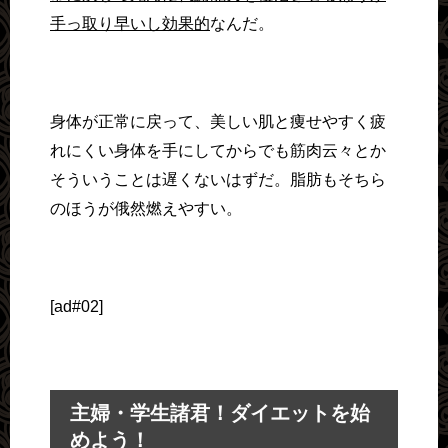
手っ取り早いし効果的
なんだ。
身体が正常に戻って、美しい肌と痩せやすく疲
れにくい身体を手にしてからでも筋肉云々とか
そういうことは遅くないはずだ。脂肪もそちら
のほうが俄然燃えやすい。
[ad#02]
主婦・学生諸君！ダイエットを始
めよう！