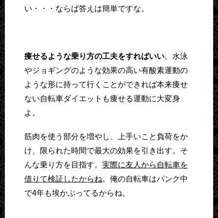
い・・・ならば答えは簡単ですな。
痩せるような乗り方の工夫をすればいい
。水泳
やジョギングのような効果の高い有酸素運動の
ような形に持って行くことができれば本来痩せ
ない自転車ダイエットも痩せる運動に大変身
よ。
筋肉を使う部分を増やし、上手いこと負荷をか
け、限られた時間で最大の効果を引き出す。そ
んな乗り方を目指す。
実際に友人から自転車を
借りて検証したからね
。俺の自転車はパンク中
で4年も埃かぶってるからね。