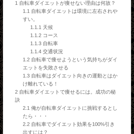
1
自転車ダイエットが痩せない理由は何故？
1.1
自転車ダイエットは環境に左右されや
すい。
1.1.1
天候
1.1.2
コース
1.1.3
自転車
1.1.4
交通状況
1.2
自転車で痩せようという気持ちがダイ
エットを失敗させる
1.3
自転車はダイエット向きの運動とはか
け離れている！
2
自転車ダイエットで痩せるには。成功の秘
訣
2.1
俺が自転車ダイエットに挑戦するとし
たら・・・
2.2
自転車でダイエット効果を100%引き
出すには？