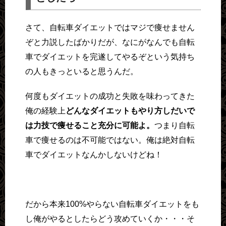
さて、自転車ダイエットではマジで痩せません
ぞと力説したばかりだが、なにがなんでも自転
車でダイエットを完遂してやるぞという気持ち
の人もきっといると思うんだ。
何度もダイエットの成功と失敗を味わってきた
俺の経験上
どんなダイエットもやり方しだいで
は力技で痩せること充分に可能よ。
つまり自転
車で痩せるのは不可能ではない。俺は絶対自転
車でダイエットなんかしないけどね！
だから本来100%やらない自転車ダイエットをも
し俺がやるとしたらどう攻めていくか・・・そ