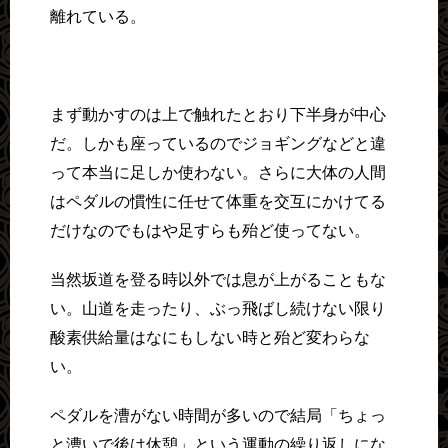
離れている。
まず動かすのは上で触れたとおり下半身が中心
だ。しかも座っているのでジョギングなどと違
って本当に足しか使わない。さらに大体の人間
はペダルの慣性に任せて体重を交互にかけてる
だけなのでもはや足すらも殆ど使ってない。
当然坂道を登る時以外では息が上がることもな
い。山道を走ったり、ぶっ飛ばし続けない限り
酸素供給量はなにもしない時と殆ど変わらな
い。
ペダルを漕がない時間が多いので結局「ちょっ
と漕いで後は休憩」という運動の繰り返しにな