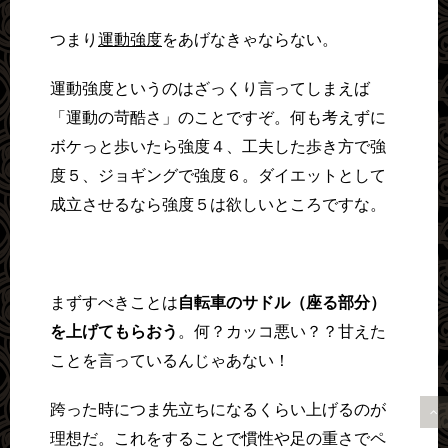
つまり
運動強度
をあげなきゃならない。
運動強度というのはざっくり言ってしまえば
「運動の苛酷さ」のことですぞ。何も考えずに
ボケっと歩いたら強度４、工夫した歩き方で強
度５、ジョギングで強度６。ダイエットとして
成立させるなら強度５は欲しいところですな。
まずすべきことは
自転車のサドル（座る部分）
を上げてもらおう
。何？カッコ悪い？？甘えた
ことを言っているんじゃあない！
跨った時につま先立ちになるくらい上げるのが
理想だ。これをすることで慣性や足の重さでペ