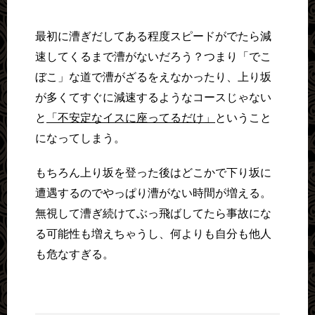
最初に漕ぎだしてある程度スピードがでたら減
速してくるまで漕がないだろう？つまり「でこ
ぼこ」な道で漕がざるをえなかったり、上り坂
が多くてすぐに減速するようなコースじゃない
と
「不安定なイスに座ってるだけ」
ということ
になってしまう。
もちろん上り坂を登った後はどこかで下り坂に
遭遇するのでやっぱり漕がない時間が増える。
無視して漕ぎ続けてぶっ飛ばしてたら事故にな
る可能性も増えちゃうし、何よりも自分も他人
も危なすぎる。