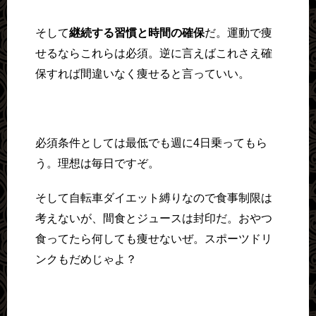
そして
継続する習慣と時間の確保
だ。運動で痩
せるならこれらは必須。逆に言えばこれさえ確
保すれば間違いなく痩せると言っていい。
必須条件としては最低でも週に4日乗ってもら
う。理想は毎日ですぞ。
そして自転車ダイエット縛りなので食事制限は
考えないが、間食とジュースは封印だ。おやつ
食ってたら何しても痩せないぜ。スポーツドリ
ンクもだめじゃよ？