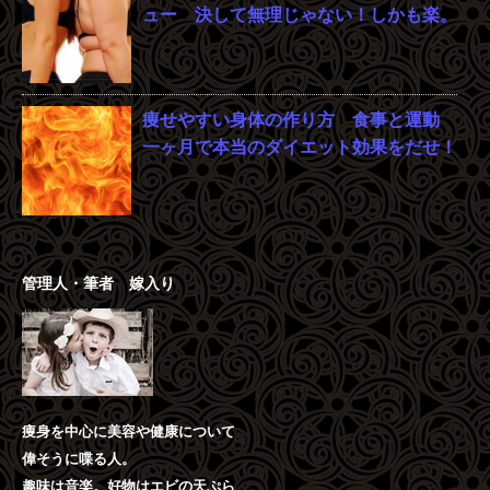
ュー 決して無理じゃない！しかも楽。
痩せやすい身体の作り方 食事と運動
一ヶ月で本当のダイエット効果をだせ！
管理人・筆者 嫁入り
痩身を中心に美容や健康について
偉そうに喋る人。
趣味は音楽。好物はエビの天ぷら