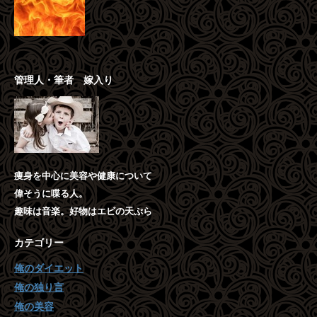
管理人・筆者 嫁入り
痩身を中心に美容や健康について
偉そうに喋る人。
趣味は音楽。好物はエビの天ぷら
カテゴリー
俺のダイエット
俺の独り言
俺の美容