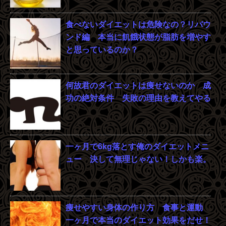
食べないダイエットは危険なの？リバウ
ンド編 本当に飢餓状態が脂肪を増やす
と思っているのか？
何故君のダイエットは痩せないのか 成
功の絶対条件 失敗の理由を教えてやる
一ヶ月で6kg落とす俺のダイエットメニ
ュー 決して無理じゃない！しかも楽。
痩せやすい身体の作り方 食事と運動
一ヶ月で本当のダイエット効果をだせ！