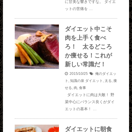
に甘美な響きですな。 ダイエ
ットの苦痛を …
ダイエット中こそ
肉を上手く食べ
ろ！ 太るどころ
か痩せる！これが
新しい常識だ！
2015/10/25
俺のダイエッ
ト
,
知識の泉
ダイエット
,
太る
,
痩
せる
,
肉
,
食事
ダイエットに肉は大敵！ 野
菜中心にバランス良くがダイ
エットの基本！ …
ダイエットに朝食