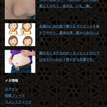
教えてやろう。黒ずみ、いちご鼻。
主婦のための楽で痩せるダイエットを教
えてやろう。夏休み等、家から出ない人
へ
痩せるとモテるのか？ダイエットだけで
はモテないのか？男も女も共通です。
メタ情報
ログイン
投稿フィード
コメントフィード