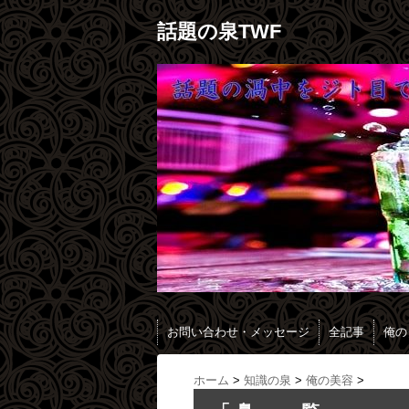
話題の泉TWF
お問い合わせ・メッセージ
全記事
俺の
ホーム
>
知識の泉
>
俺の美容
>