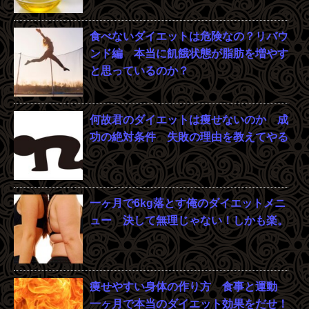
食べないダイエットは危険なの？リバウ
ンド編 本当に飢餓状態が脂肪を増やす
と思っているのか？
何故君のダイエットは痩せないのか 成
功の絶対条件 失敗の理由を教えてやる
一ヶ月で6kg落とす俺のダイエットメニ
ュー 決して無理じゃない！しかも楽。
痩せやすい身体の作り方 食事と運動
一ヶ月で本当のダイエット効果をだせ！