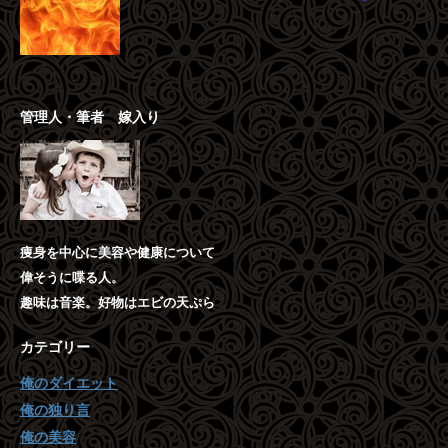
管理人・筆者 嫁入り
痩身を中心に美容や健康について
偉そうに喋る人。
趣味は音楽。好物はエビの天ぷら
カテゴリー
俺のダイエット
俺の独り言
俺の美容