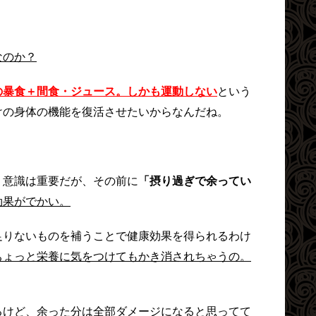
なのか？
の暴食＋間食・ジュース。しかも運動しない
という
けの身体の機能を復活させたいからなんだね。
う意識は重要だが、その前に
「摂り過ぎで余ってい
効果がでかい。
足りないものを補うことで健康効果を得られるわけ
ちょっと栄養に気をつけてもかき消されちゃうの。
るけど、余った分は全部ダメージになると思ってて