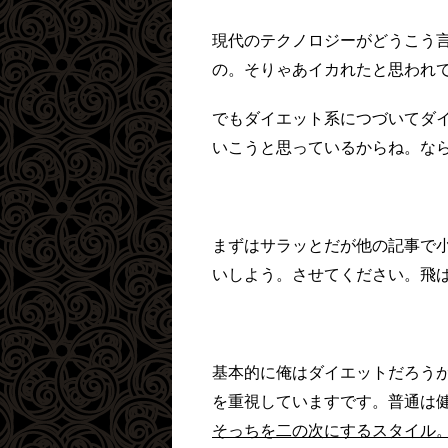
現代のテクノロジーがどうこう
の。そりゃあイカれたと思われ
でもダイエット系につづいてダ
いこうと思っているからね。な
まずはサラッとだが他の記事で
いしよう。させてください。飛
基本的に俺はダイエットだろう
を重視していますです。普通は
そっちを二の次にするスタイル