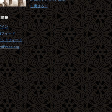
し痩せる！
タ情報
グイン
稿フィード
メントフィード
dPress.org