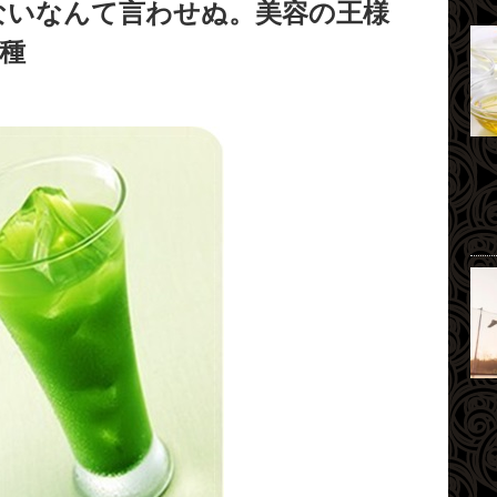
ないなんて言わせぬ。美容の王様
種