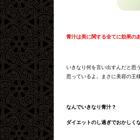
青汁は美に関する全てに効果の
いきなり何を言い出すんだと思
思っているよ。まさに美容の王
なんでいきなり青汁？
ダイエットのし過ぎでおかしく