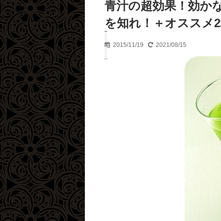
青汁の超効果！効か
を知れ！＋オススメ2
2015/11/19
2021/08/15