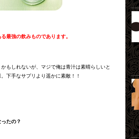
ある最強の飲みものであります。
うかもしれないが、マジで俺は青汁は素晴らしいと
様。下手なサプリより遥かに素敵！！
なったの？