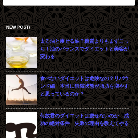
NEW POST/
太る油と痩せる油？糖質よりもまずこっ
ち！油のバランスでダイエットと美容が
変わる
食べないダイエットは危険なの？リバウ
ンド編 本当に飢餓状態が脂肪を増やす
と思っているのか？
何故君のダイエットは痩せないのか 成
功の絶対条件 失敗の理由を教えてやる