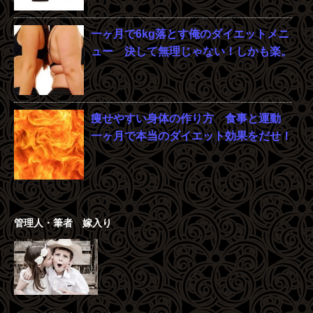
一ヶ月で6kg落とす俺のダイエットメニ
ュー 決して無理じゃない！しかも楽。
痩せやすい身体の作り方 食事と運動
一ヶ月で本当のダイエット効果をだせ！
管理人・筆者 嫁入り